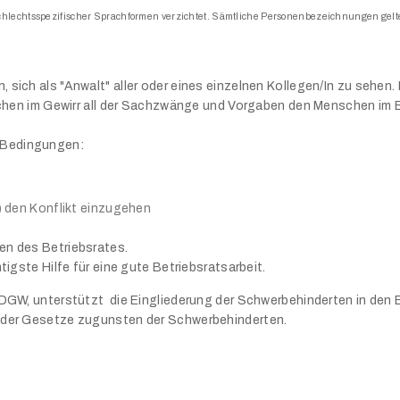
schlechtsspezifischer Sprachformen verzichtet. Sämtliche Personenbezeichnungen gelte
 sich als "Anwalt" aller oder eines einzelnen Kollegen/In zu sehen
rsuchen im Gewirr all der Sachzwänge und Vorgaben den Menschen im 
 Bedingungen:
 ) den Konflikt einzugehen
en des Betriebsrates.
tigste Hilfe für eine gute Betriebsratsarbeit.
DGW, unterstützt die Eingliederung der Schwerbehinderten in den Be
g der Gesetze zugunsten der Schwerbehinderten.