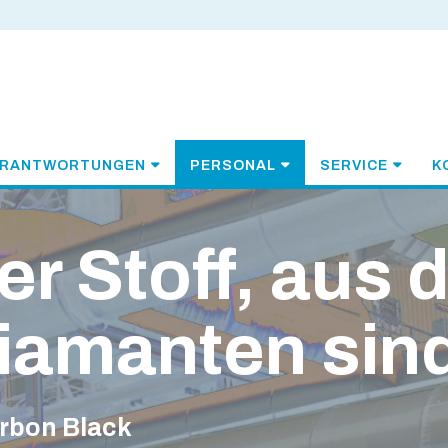
ERANTWORTUNGEN
PERSONAL
SERVICE
K
er Stoff, aus
iamanten sin
rbon Black