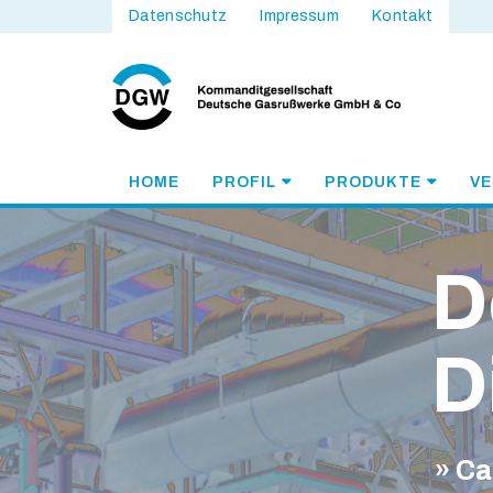
Datenschutz
Impressum
Kontakt
HOME
PROFIL
PRODUKTE
V
D
D
» Ca