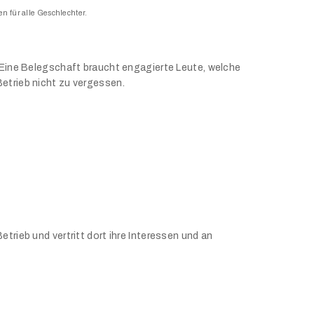
n für alle Geschlechter.
. Eine Belegschaft braucht engagierte Leute, welche
Betrieb nicht zu vergessen.
trieb und vertritt dort ihre Interessen und an