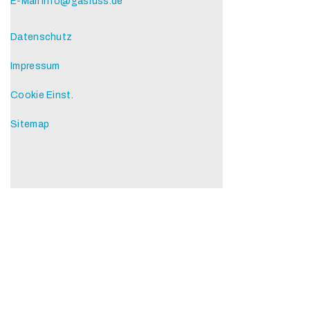
E-Mail
info@gasruss.de
Datenschutz
Impressum
Cookie Einst.
Sitemap