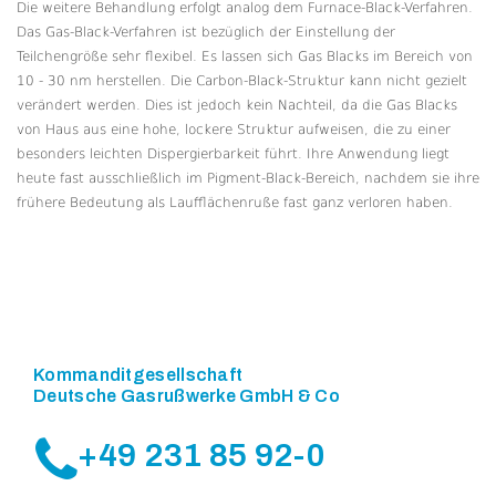
Die weitere Behandlung erfolgt analog dem Furnace-Black-Verfahren.
Das Gas-Black-Verfahren ist bezüglich der Einstellung der
Teilchengröße sehr flexibel. Es lassen sich Gas Blacks im Bereich von
10 - 30 nm herstellen. Die Carbon-Black-Struktur kann nicht gezielt
verändert werden. Dies ist jedoch kein Nachteil, da die Gas Blacks
von Haus aus eine hohe, lockere Struktur aufweisen, die zu einer
besonders leichten Dispergierbarkeit führt. Ihre Anwendung liegt
heute fast ausschließlich im Pigment-Black-Bereich, nachdem sie ihre
frühere Bedeutung als Laufflächenruße fast ganz verloren haben.
Kommanditgesellschaft
Deutsche Gasrußwerke GmbH & Co
+49 231 85 92-0