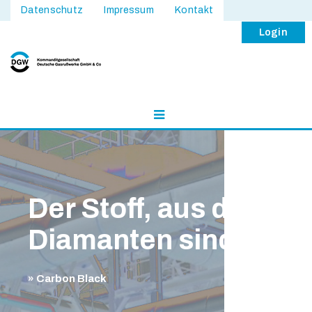
Datenschutz
Impressum
Kontakt
Login
Der Stoff, aus dem
Diamanten sind …
» Carbon Black