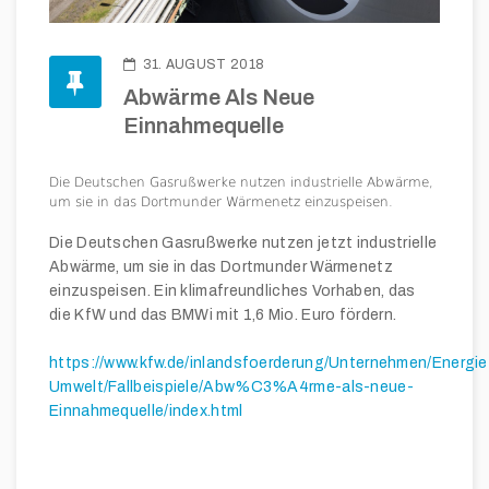
31. AUGUST 2018
Abwärme Als Neue
Einnahmequelle
Die Deutschen Gasrußwerke nutzen industrielle Abwärme,
um sie in das Dortmunder Wärmenetz einzuspeisen.
Die Deutschen Gasrußwerke nutzen jetzt industrielle
Abwärme, um sie in das Dortmunder Wärmenetz
einzuspeisen. Ein klima­freundliches Vorhaben, das
die KfW und das BMWi mit 1,6 Mio. Euro fördern.
https://www.kfw.de/inlandsfoerderung/Unternehmen/Energie
Umwelt/Fallbeispiele/Abw%C3%A4rme-als-neue-
Einnahmequelle/index.html