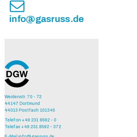
info@gasruss.de
Weidenstr. 70 - 72
44147 Dortmund
44013 Postfach 101345
Telefon +49 231 8592 - 0
Telefax +49 231 8592 - 372
E-Mail
info@gasruss.de